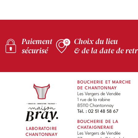
Paiement
Choix du lieu
sécurisé
& de la date de retr
BOUCHERIE ET MARCHE
DE CHANTONNAY
Les Vergers de Vendée
1 rue de la rabine
85110 Chantonnay
Tél. : 02 51 48 58 67
BOUCHERIE DE LA
CHATAIGNERAIE
LABORATOIRE
Les Vergers de Vendée
CHANTONNAY