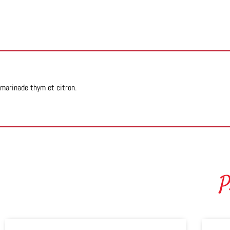
marinade thym et citron.
P