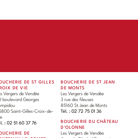
OUCHERIE DE ST GILLES
BOUCHERIE DE ST JEAN
ROIX DE VIE
DE MONTS
es Vergers de Vendée
Les Vergers de Vendée
0 boulevard Georges
3 rue des fileuses
ompidou
85160 St Jean de Monts
800 Saint-Gilles-Croix-de-
Tél. :
02 72 75 01 36
ie
BOUCHERIE DU CHÂTEAU
l. :
02 51 60 37 76
D'OLONNE
OUCHERIE DE
Les Vergers de Vendée