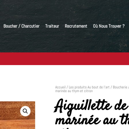
Boucher / Charcutier
Traiteur
Recrutement
Où Nous Trouver ?
Accueil
/
Les produits Au bout de l’art
/
Boucherie
marinée au thym et citron
Aiguillette de
marinée au t