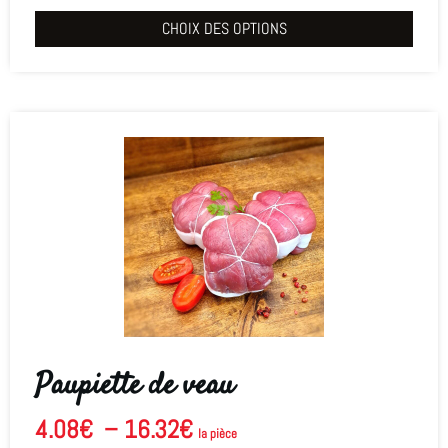
CHOIX DES OPTIONS
Paupiette de veau
4.08
€
–
16.32
€
la pièce