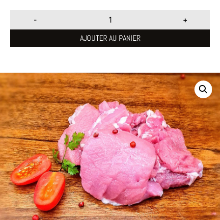
-
+
AJOUTER AU PANIER