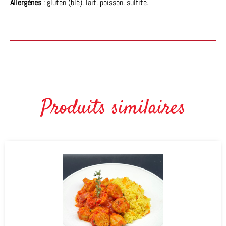
Allergènes
: gluten (blé), lait, poisson, sulfite.
Produits similaires