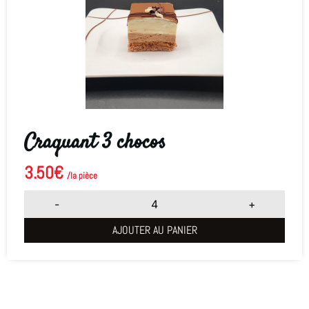
Craquant 3 chocos
3.50
€
/la pièce
-
+
AJOUTER AU PANIER