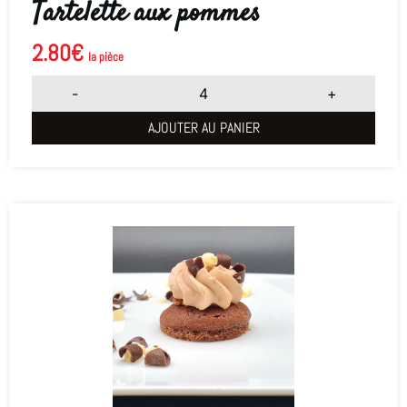
Tartelette aux pommes
2.80
€
la pièce
-
+
AJOUTER AU PANIER