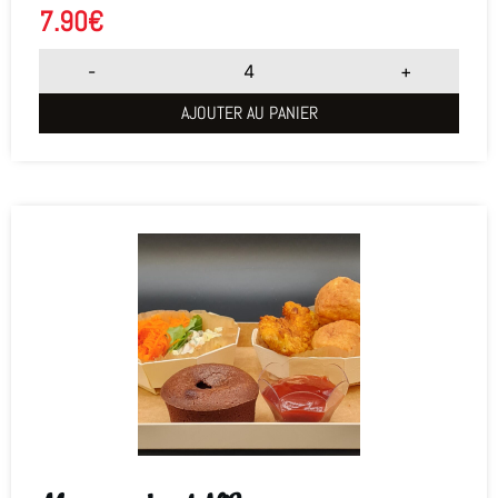
7.90
€
-
+
AJOUTER AU PANIER