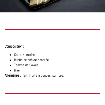
Composition :
Saint Nectaire
Bûche de chèvre cendrée
Tomme de Savoie
Brie
Allergènes
: lait, fruits à coques, sulfites.