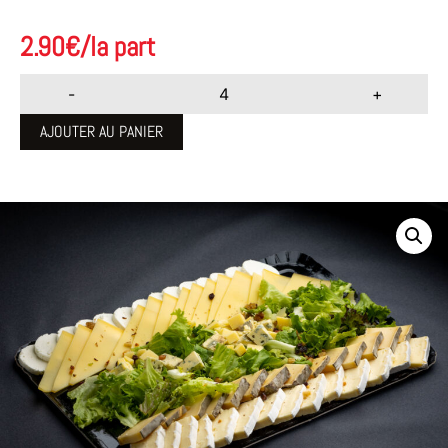
2.90
€
/la part
-
+
AJOUTER AU PANIER