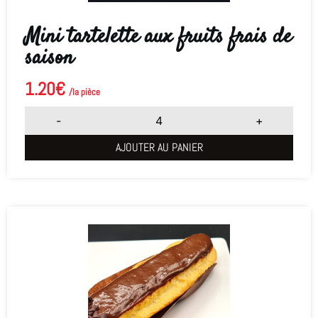
Mini tartelette aux fruits frais de
saison
1.20
€
/la pièce
-
+
AJOUTER AU PANIER