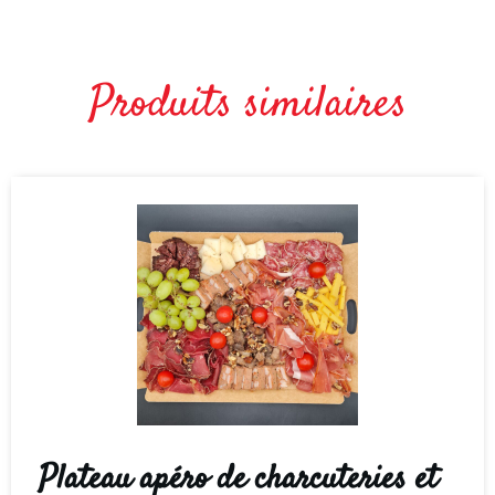
Produits similaires
Plateau apéro de charcuteries et