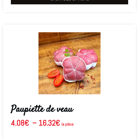
Paupiette de veau
4.08
€
–
16.32
€
la pièce