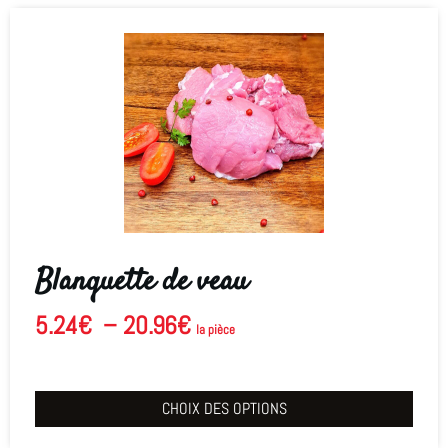
Blanquette de veau
5.24
€
–
20.96
€
la pièce
CHOIX DES OPTIONS