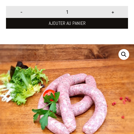
-
+
AJOUTER AU PANIER