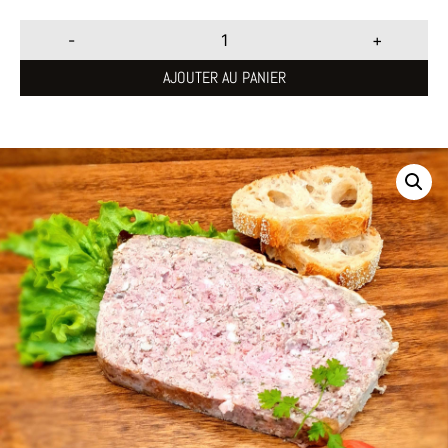
-
+
AJOUTER AU PANIER