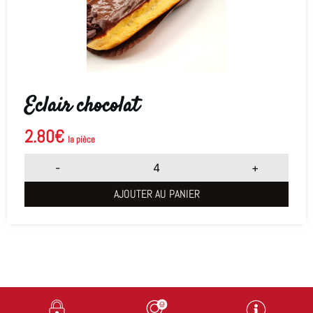
Eclair chocolat
2.80
€
la pièce
-
+
AJOUTER AU PANIER