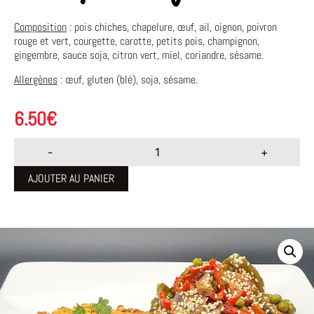
Composition
:
pois chiches, chapelure, œuf, ail, oignon, poivron
rouge et vert, courgette, carotte, petits pois, champignon,
gingembre, sauce soja, citron vert, miel, coriandre, sésame.
Allergènes
: œuf, gluten (blé), soja, sésame.
6.50
€
-
+
AJOUTER AU PANIER