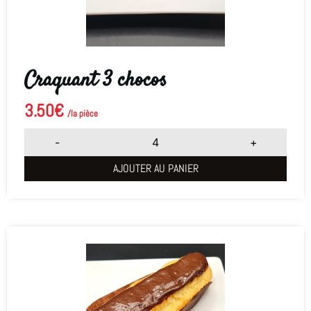
Craquant 3 chocos
3.50
€
/la pièce
-
+
AJOUTER AU PANIER