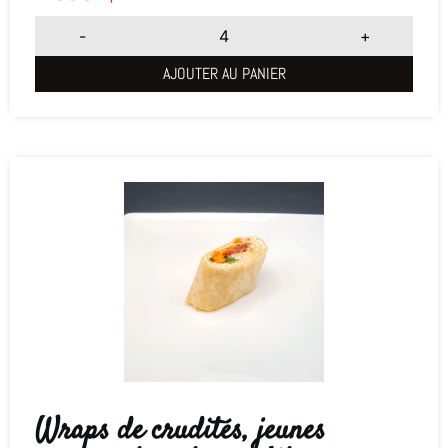
-
+
AJOUTER AU PANIER
Wraps de crudités, jeunes