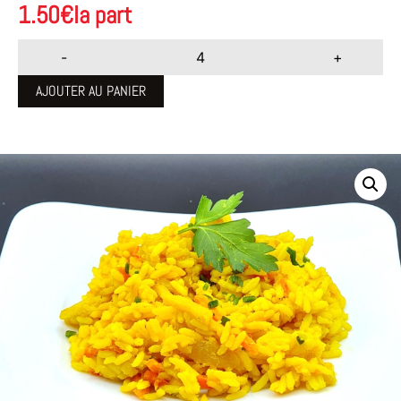
1.50
€
la part
-
+
AJOUTER AU PANIER