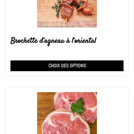
Brochette d’agneau à l’oriental
CHOIX DES OPTIONS