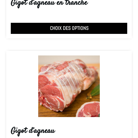
Gigot d’agneau en tranche
CHOIX DES OPTIONS
Gigot d’agneau